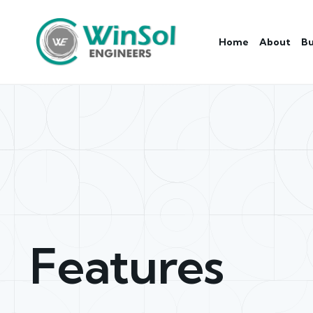
Home
About
Bu
Features