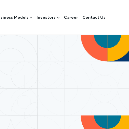
siness Models
Investors
Career
Contact Us